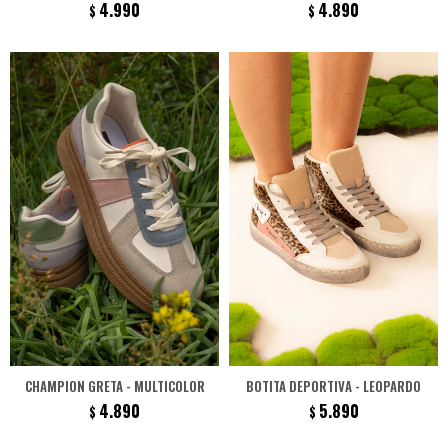
4.990
4.890
$
$
CHAMPION GRETA - MULTICOLOR
BOTITA DEPORTIVA - LEOPARDO
4.890
5.890
$
$