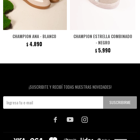
CHAMPION ANA - BLANCO
CHAMPION ESTRELLA COMBINADO
- NEGRO
4.890
$
5.990
$
Newsletter
¡SUSCRIBITE Y RECIBÍ TODAS NUESTRAS NOVEDADES!
SUSCRIBIRME


