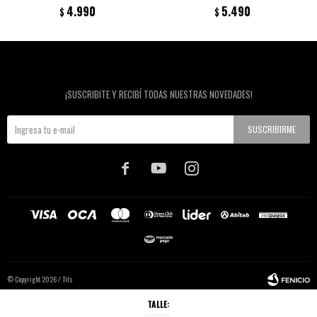
4.990
5.490
$
$
Newsletter
¡SUSCRIBITE Y RECIBÍ TODAS NUESTRAS NOVEDADES!
SUSCRIBIRME



© Copyright 2026 / Tits
TALLE: