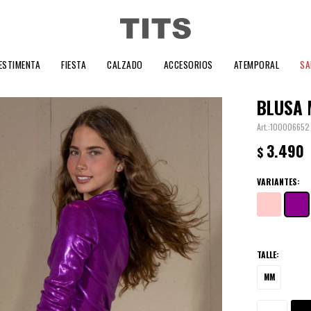
ESTIMENTA
FIESTA
CALZADO
ACCESORIOS
ATEMPORAL
SA
BLUSA 
100006652
3.490
$
VARIANTES:
TALLE:
MM