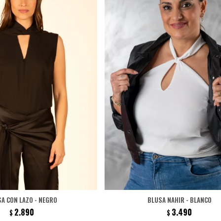
A CON LAZO - NEGRO
BLUSA NAHIR - BLANCO
2.890
3.490
$
$