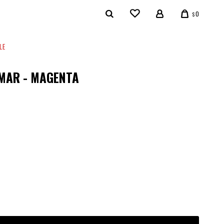
0
$
LE
MAR - MAGENTA