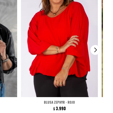
BLUSA ZEPHYR - ROJO
3.990
$