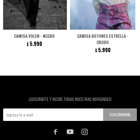
CAMISA VOLEN - NEGRO
CAMISA BOTONES ESTRELLA -
CRUDO
5.990
$
5.990
$
Newsletter
¡SUSCRIBITE Y RECIBÍ TODAS NUESTRAS NOVEDADES!
SUSCRIBIRME


