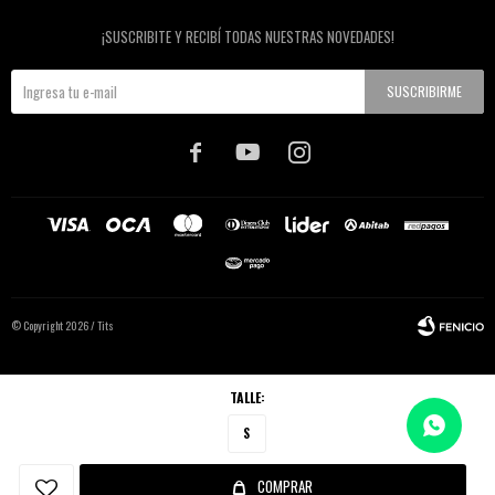
Newsletter
¡SUSCRIBITE Y RECIBÍ TODAS NUESTRAS NOVEDADES!
SUSCRIBIRME



© Copyright 2026 / Tits
TALLE:
S
Fenicio
COMPRAR