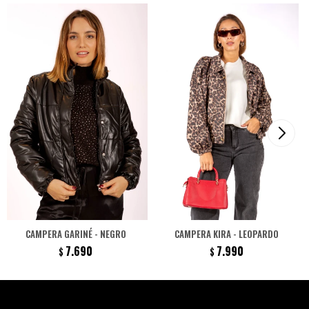
CAMPERA GARINÉ - NEGRO
CAMPERA KIRA - LEOPARDO
7.690
7.990
$
$