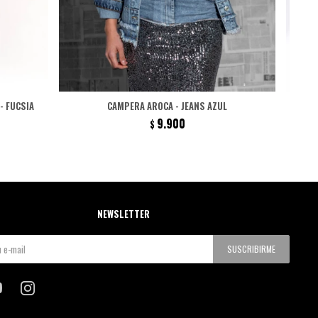
- FUCSIA
CAMPERA AROCA - JEANS AZUL
9.900
$
NEWSLETTER
SUSCRIBIRME

