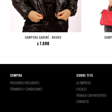
CAMPERA GARINÉ - NEGRO
CAMP
7.690
$
COMPRA
SOBRE TITS
PREGUNTAS FRECUENTES
LA EMPRESA
TÉRMINOS Y CONDICIONES
LOCALES
TRABAJA CON NOSOTROS
CONTACTO