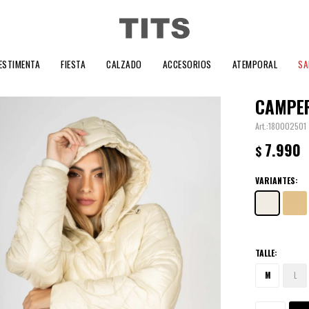
ESTIMENTA
FIESTA
CALZADO
ACCESORIOS
ATEMPORAL
SA
CAMPER
180002501
7.990
$
VARIANTES:
TALLE:
M
L