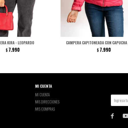
ERA KIRA - LEOPARDO
CAMPERA CAPITONEADA CON CAPUCHA 
7.990
7.990
$
$
MI CUENTA
MI CUENTA
MIS DIRECCIONES
MIS COMPRAS
