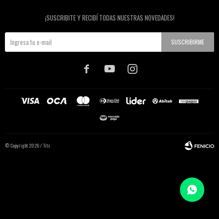
Newsletter
¡SUSCRIBITE Y RECIBÍ TODAS NUESTRAS NOVEDADES!
SUSCRIBIRME



© Copyright 2026 / Tits
Fenicio