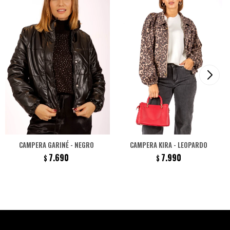
CAMPERA GARINÉ - NEGRO
CAMPERA KIRA - LEOPARDO
7.690
7.990
$
$