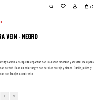
0
$
LE
A VEIN - NEGRO
rsity combina el espíritu deportivo con un diseño moderno y versátil, ideal para
con actitud. Base en color negro con detalles en rojo y blanco. Cuello, puños y
dos con franjas a contraste.
L
XL