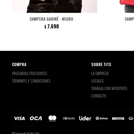
CAMPERA GARINÉ - NEGRO
CAMP
7.690
$
COMPRA
SOBRE TITS
PREGUNTAS FRECUENTES
LA EMPRESA
TÉRMINOS Y CONDICIONES
LOCALES
TRABAJA CON NOSOTROS
CONTACTO
© Copyright 2026 / Tits