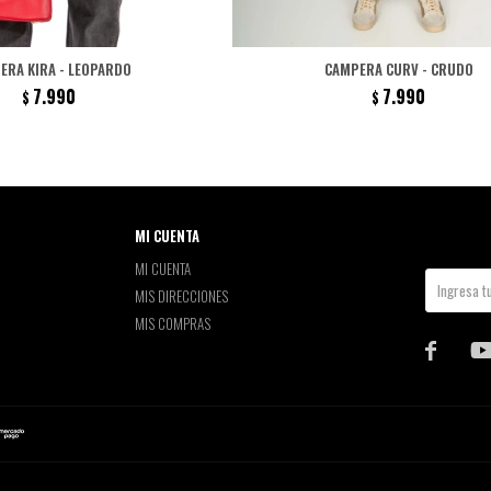
ERA KIRA - LEOPARDO
CAMPERA CURV - CRUDO
7.990
7.990
$
$
MI CUENTA
MI CUENTA
MIS DIRECCIONES
MIS COMPRAS
