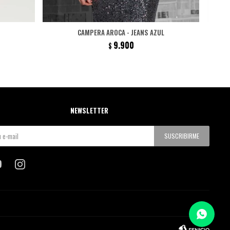
CAMPERA AROCA - JEANS AZUL
9.900
$
NEWSLETTER
SUSCRIBIRME

