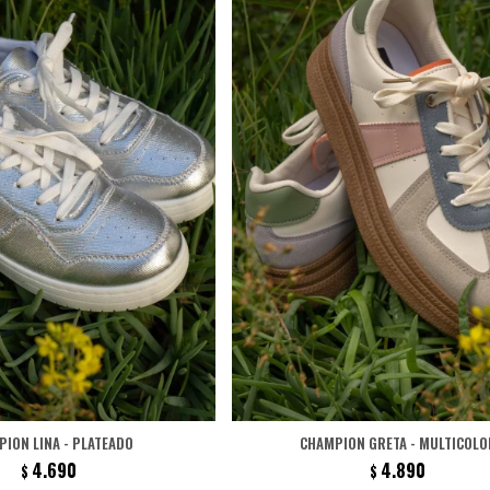
ION LINA - PLATEADO
CHAMPION GRETA - MULTICOLO
4.690
4.890
$
$