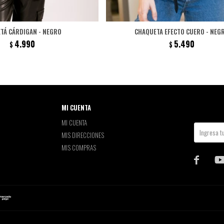
TÁ CÁRDIGAN - NEGRO
CHAQUETA EFECTO CUERO - NEG
4.990
5.490
$
$
MI CUENTA
MI CUENTA
MIS DIRECCIONES
MIS COMPRAS
