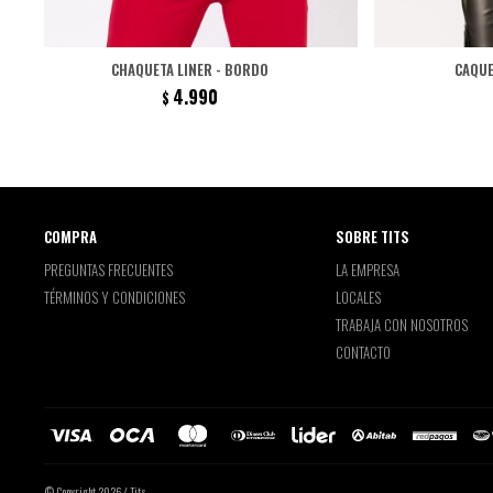
CHAQUETA LINER - BORDO
CAQUE
4.990
$
COMPRA
SOBRE TITS
PREGUNTAS FRECUENTES
LA EMPRESA
TÉRMINOS Y CONDICIONES
LOCALES
TRABAJA CON NOSOTROS
CONTACTO
© Copyright 2026 / Tits