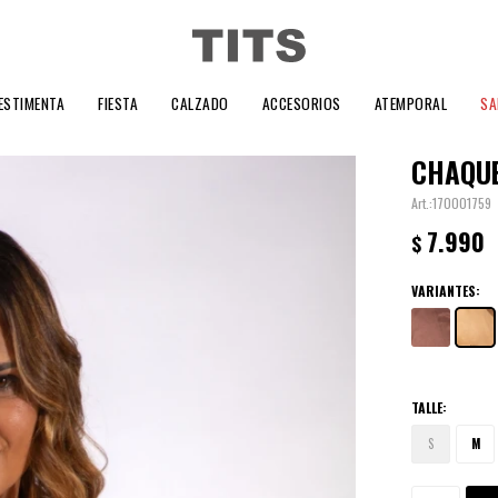
ESTIMENTA
FIESTA
CALZADO
ACCESORIOS
ATEMPORAL
SA
CHAQUE
170001759
7.990
$
VARIANTES:
TALLE:
S
M