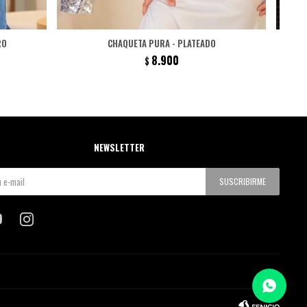
RO
CHAQUETA PURA - PLATEADO
8.900
$
NEWSLETTER
SUSCRIBIRME

