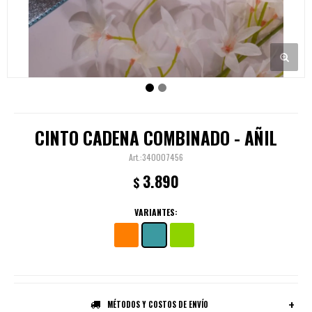
CINTO CADENA COMBINADO - AÑIL
340007456
3.890
$
VARIANTES:
MÉTODOS Y COSTOS DE ENVÍO