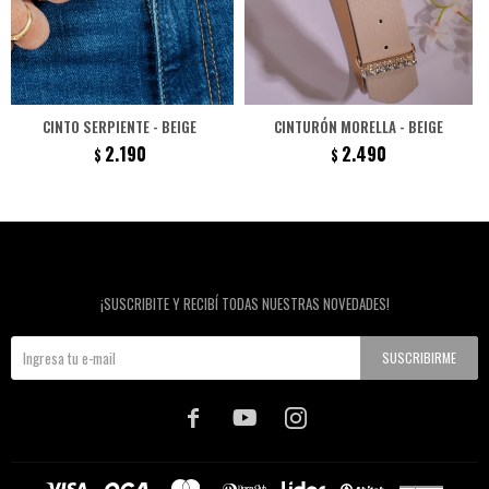
CINTO SERPIENTE - BEIGE
CINTURÓN MORELLA - BEIGE
2.190
2.490
$
$
Newsletter
¡SUSCRIBITE Y RECIBÍ TODAS NUESTRAS NOVEDADES!
SUSCRIBIRME


