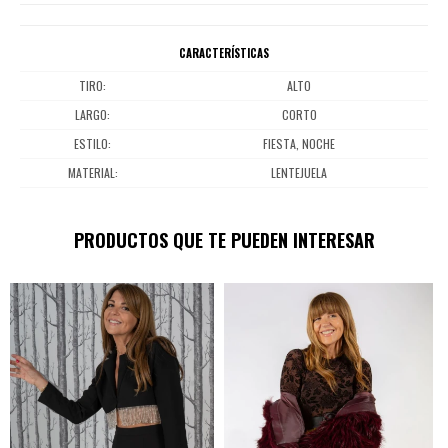
CARACTERÍSTICAS
TIRO
ALTO
LARGO
CORTO
ESTILO
FIESTA, NOCHE
MATERIAL
LENTEJUELA
PRODUCTOS QUE TE PUEDEN INTERESAR