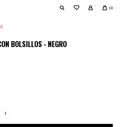
0
$
LE
CON BOLSILLOS - NEGRO
9
L