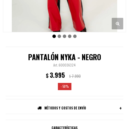
PANTALÓN NYKA - NEGRO
600036324
3.995
$
7.990
$
50
MÉTODOS Y COSTOS DE ENVÍO
CARACTERÍSTICAS