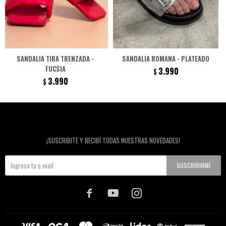
SANDALIA TIRA TRENZADA -
SANDALIA ROMANA - PLATEADO
FUCSIA
3.990
$
3.990
$
Newsletter
¡SUSCRIBITE Y RECIBÍ TODAS NUESTRAS NOVEDADES!
SUSCRIBIRME


