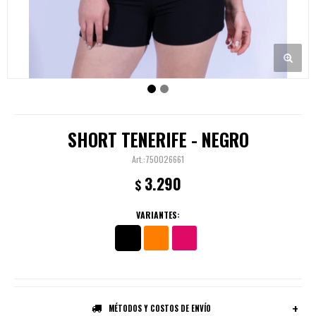
SHORT TENERIFE - NEGRO
750026661
3.290
$
VARIANTES:
MÉTODOS Y COSTOS DE ENVÍO