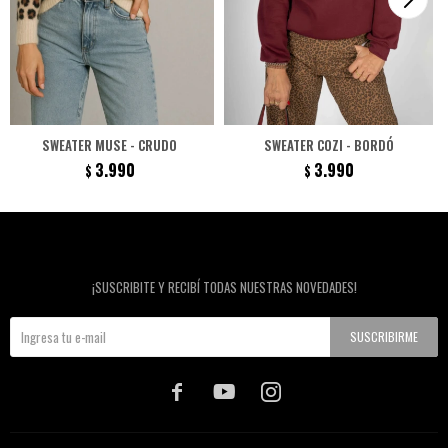
SWEATER MUSE - CRUDO
SWEATER COZI - BORDÓ
3.990
3.990
$
$
Newsletter
¡SUSCRIBITE Y RECIBÍ TODAS NUESTRAS NOVEDADES!
SUSCRIBIRME


