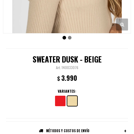
SWEATER DUSK - BEIGE
140033076
3.990
$
VARIANTES:
MÉTODOS Y COSTOS DE ENVÍO