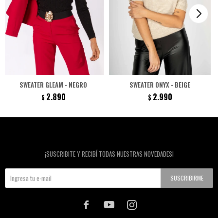
SWEATER GLEAM - NEGRO
SWEATER ONYX - BEIGE
2.890
2.990
$
$
Newsletter
¡SUSCRIBITE Y RECIBÍ TODAS NUESTRAS NOVEDADES!
SUSCRIBIRME


