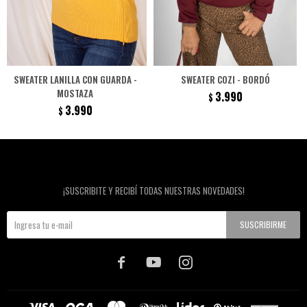
SWEATER LANILLA CON GUARDA -
SWEATER COZI - BORDÓ
MOSTAZA
3.990
$
3.990
$
Newsletter
¡SUSCRIBITE Y RECIBÍ TODAS NUESTRAS NOVEDADES!
SUSCRIBIRME


