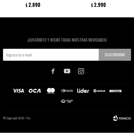
2.890
2.990
$
$
Newsletter
¡SUSCRIBITE Y RECIBÍ TODAS NUESTRAS NOVEDADES!
SUSCRIBIRME



© Copyright 2026 / Tits