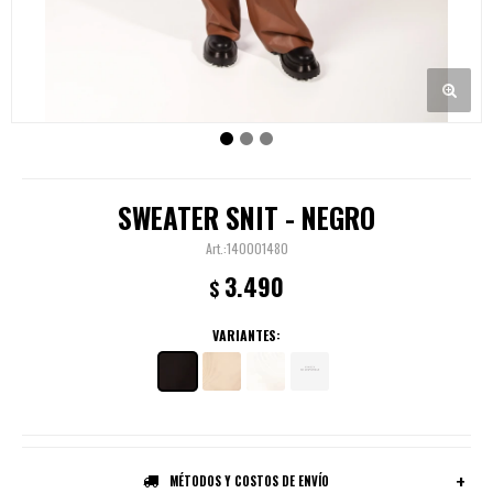
SWEATER SNIT - NEGRO
140001480
3.490
$
VARIANTES:
MÉTODOS Y COSTOS DE ENVÍO