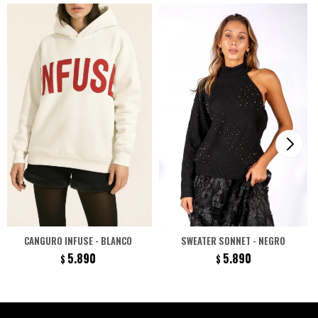
CANGURO INFUSE - BLANCO
SWEATER SONNET - NEGRO
5.890
5.890
$
$