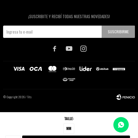
Newsletter
¡SUSCRIBITE Y RECIBÍ TODAS NUESTRAS NOVEDADES!
SUSCRIBIRME



© Copyright 2026 / Tits
TALLE:
MM