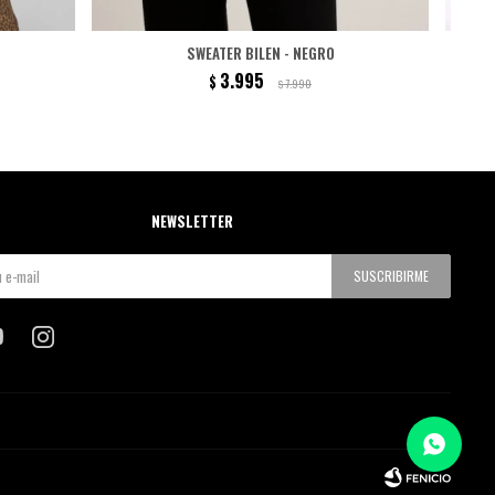
SWEATER BILEN - NEGRO
3.995
$
7.990
$
NEWSLETTER
SUSCRIBIRME

