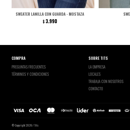
SWEATER LANILLA CON GUARDA - MOSTAZA
SWE
3.990
$
COMPRA
SOBRE TITS
PREGUNTAS FRECUENTES
LA EMPRESA
TÉRMINOS Y CONDICIONES
LOCALES
TRABAJA CON NOSOTROS
CONTACTO
© Copyright 2026 / Tits