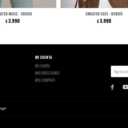
ATER MUSE - CRUDO
SWEATER COZI - BORDÓ
3.990
3.990
$
$
MI CUENTA
MI CUENTA
MIS DIRECCIONES
MIS COMPRAS
