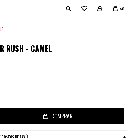
0
$
LE
R RUSH - CAMEL
COMPRAR
 COSTOS DE ENVÍO