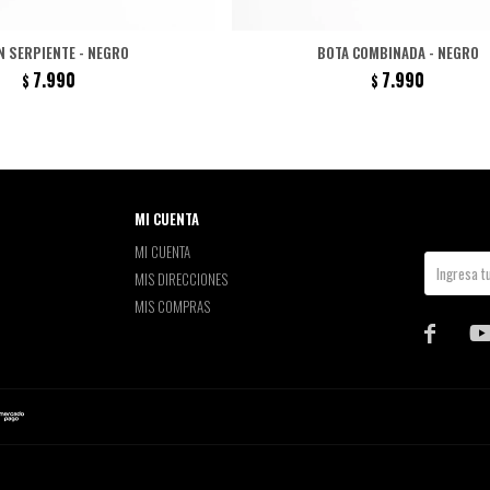
N SERPIENTE - NEGRO
BOTA COMBINADA - NEGRO
7.990
7.990
$
$
MI CUENTA
MI CUENTA
MIS DIRECCIONES
MIS COMPRAS
