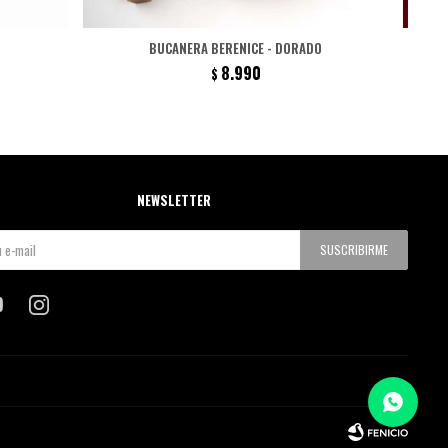
BUCANERA BERENICE - DORADO
8.990
$
NEWSLETTER
SUSCRIBIRME

