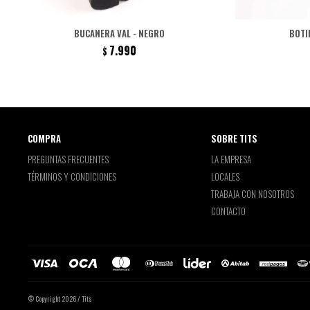
BUCANERA VAL - NEGRO
BOTI
7.990
$
COMPRA
SOBRE TITS
PREGUNTAS FRECUENTES
LA EMPRESA
TÉRMINOS Y CONDICIONES
LOCALES
TRABAJA CON NOSOTROS
CONTACTO
© Copyright 2026 / Tits