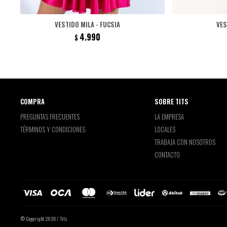
VESTIDO MILA - FUCSIA
VES
4.990
$
COMPRA
SOBRE TITS
PREGUNTAS FRECUENTES
LA EMPRESA
TÉRMINOS Y CONDICIONES
LOCALES
TRABAJA CON NOSOTROS
CONTACTO
© Copyright 2026 / Tits