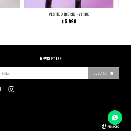
VESTIDO INGRID - VERDE
5.990
$
NEWSLETTER
SUSCRIBIRME

