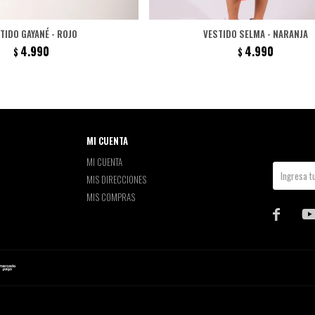
TIDO GAYANÉ - ROJO
VESTIDO SELMA - NARANJA
4.990
4.990
$
$
MI CUENTA
MI CUENTA
MIS DIRECCIONES
MIS COMPRAS
