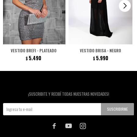
VESTIDO BREFI - PLATEADO
VESTIDO BRISA - NEGRO
5.490
5.990
$
$
Newsletter
¡SUSCRIBITE Y RECIBÍ TODAS NUESTRAS NOVEDADES!
SUSCRIBIRME


