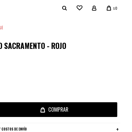
0
$
LE
O SACRAMENTO - ROJO
COMPRAR
 COSTOS DE ENVÍO