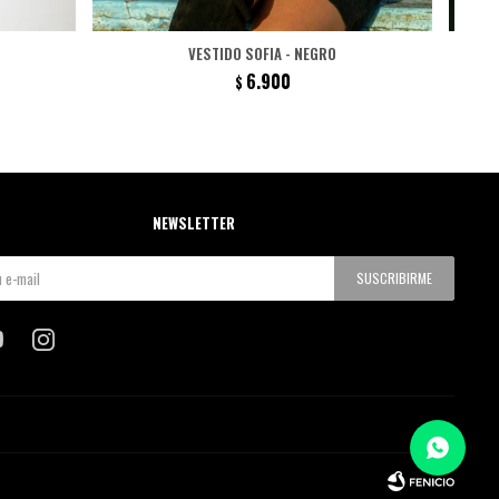
VESTIDO SOFIA - NEGRO
6.900
$
NEWSLETTER
SUSCRIBIRME

