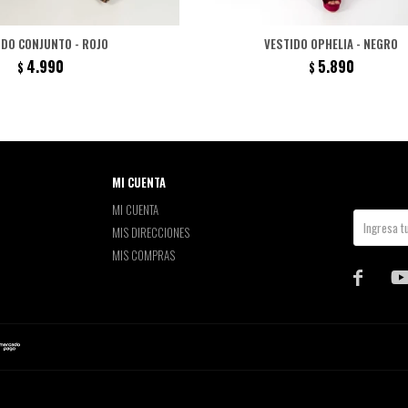
IDO CONJUNTO - ROJO
VESTIDO OPHELIA - NEGRO
4.990
5.890
$
$
MI CUENTA
MI CUENTA
MIS DIRECCIONES
MIS COMPRAS
