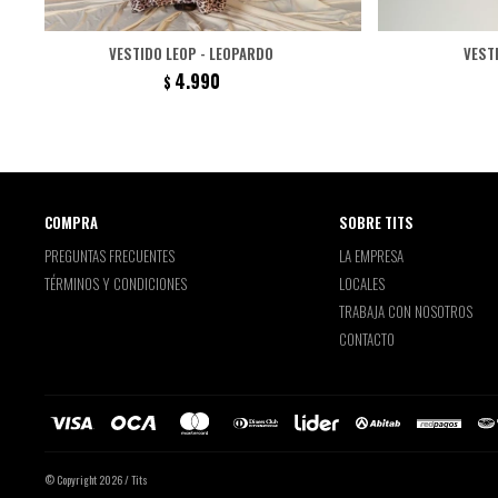
VESTIDO LEOP - LEOPARDO
VEST
4.990
$
COMPRA
SOBRE TITS
PREGUNTAS FRECUENTES
LA EMPRESA
TÉRMINOS Y CONDICIONES
LOCALES
TRABAJA CON NOSOTROS
CONTACTO
© Copyright 2026 / Tits