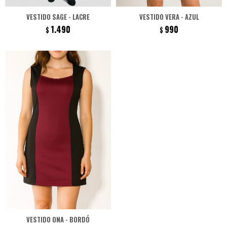
VESTIDO SAGE - LACRE
VESTIDO VERA - AZUL
1.490
990
$
$
VESTIDO ONA - BORDÓ