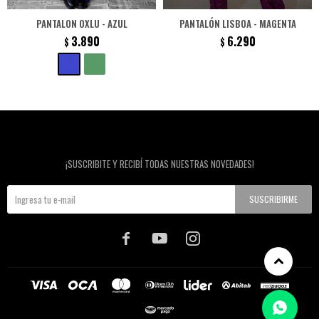
PANTALON OXLU - AZUL
PANTALÓN LISBOA - MAGENTA
3.890
6.290
$
$
Newsletter
¡SUSCRIBITE Y RECIBÍ TODAS NUESTRAS NOVEDADES!
SUSCRIBIRME


