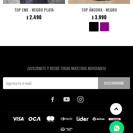
TOP EME - NEGRO PLATA
TOP ÁNCORA - NEGRO
2.490
3.990
$
$
Newsletter
¡SUSCRIBITE Y RECIBÍ TODAS NUESTRAS NOVEDADES!
SUSCRIBIRME


