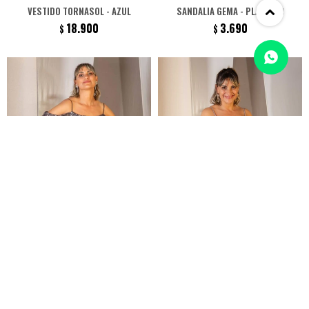
VESTIDO TORNASOL - AZUL
SANDALIA GEMA - PLATEADO
18.900
3.690
$
$
VESTIDO DESTELLO - PLATEADO
VESTIDO ESPLENDOR - PLATEADO
24.900
19.900
$
$