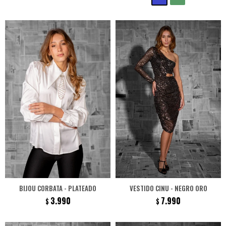
BIJOU CORBATA - PLATEADO
VESTIDO CINU - NEGRO ORO
3.990
7.990
$
$