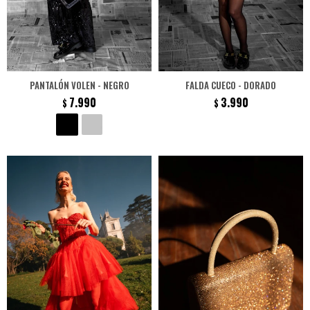
PANTALÓN VOLEN - NEGRO
FALDA CUECO - DORADO
7.990
3.990
$
$