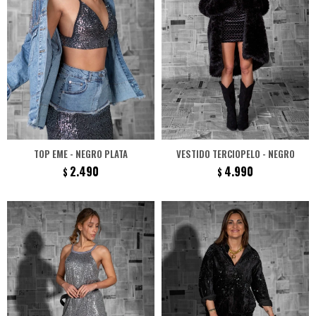
TOP EME - NEGRO PLATA
VESTIDO TERCIOPELO - NEGRO
2.490
4.990
$
$