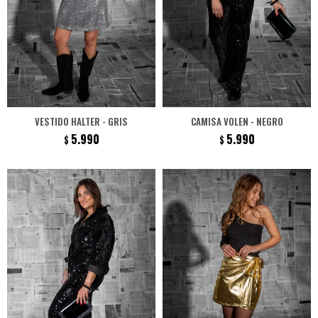
VESTIDO HALTER - GRIS
CAMISA VOLEN - NEGRO
5.990
5.990
$
$