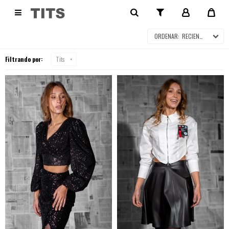
PRODUCTOS

RECIENTES
Filtrando por:
Tits