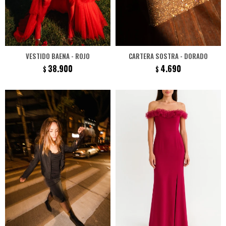
VESTIDO BAENA - ROJO
CARTERA SOSTRA - DORADO
38.900
4.690
$
$