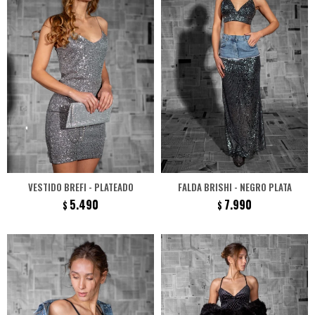
VESTIDO BREFI - PLATEADO
FALDA BRISHI - NEGRO PLATA
5.490
7.990
$
$