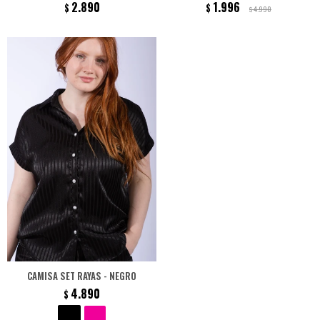
2.890
1.996
$
$
4.990
$
CAMISA SET RAYAS - NEGRO
4.890
$