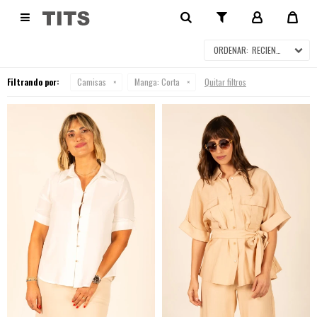
CAMISAS

RECIENTES
Filtrando por:
Camisas
Manga:
Corta
Quitar filtros