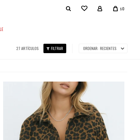
0
$
LE
27 ARTÍCULOS
RECIENTES