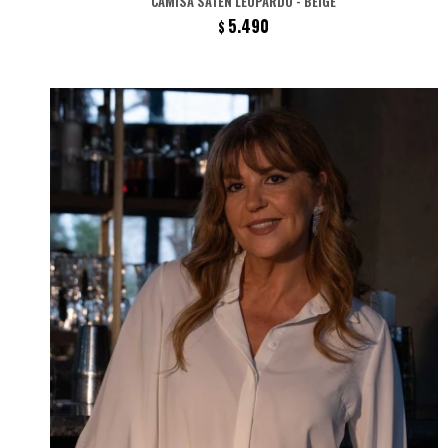
CAMISA SATÉN LEOPARDO - BEIGE
5.490
$