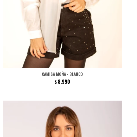
CAMISA MOÑA - BLANCO
8.990
$