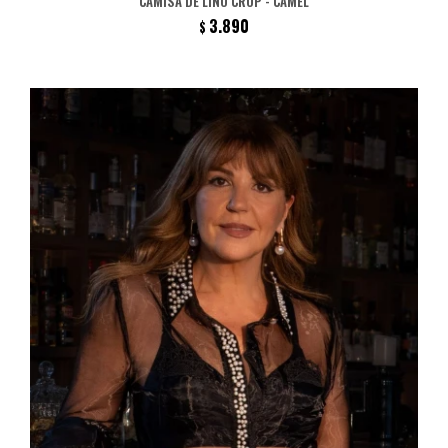
CAMISA DE LINO CROP - CAMEL
3.890
$