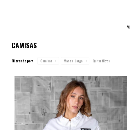
V
CAMISAS
Filtrando por:
Camisas
Manga:
Larga
Quitar filtros