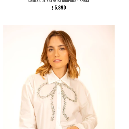
CAMISA DE SATÉN ESTAMPADA - KHAKI
5.890
$