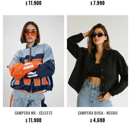
11.900
7.990
$
$
CAMPERA NR - CELESTE
CAMPERA BOGA - NEGRO
11.900
4.690
$
$