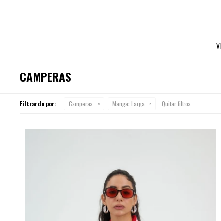
V
CAMPERAS
Filtrando por:
Camperas
Manga:
Larga
Quitar filtros