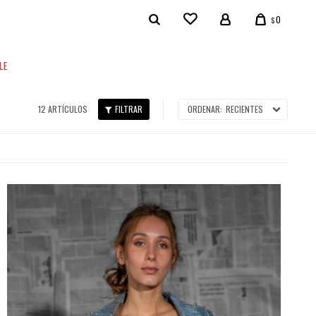
0
$
LE
12 ARTÍCULOS
RECIENTES