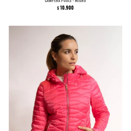
CAMPERA POULE - NEGRO
10.900
$