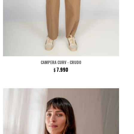
CAMPERA CURV - CRUDO
7.990
$