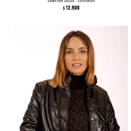
CAMPERA COCUE - LEOPARDO
12.900
$