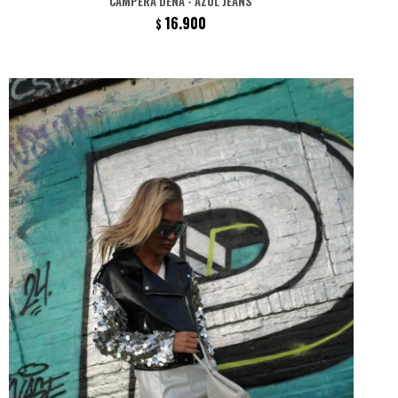
CAMPERA DENA - AZUL JEANS
16.900
$