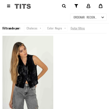
CHALECOS

RECIENTES
Filtrando por:
Chalecos
Color:
Negro
Quitar filtros