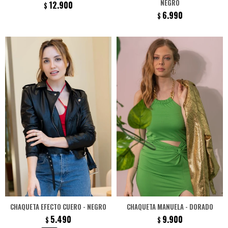
NEGRO
12.900
$
6.990
$
CHAQUETA EFECTO CUERO - NEGRO
CHAQUETA MANUELA - DORADO
5.490
9.900
$
$