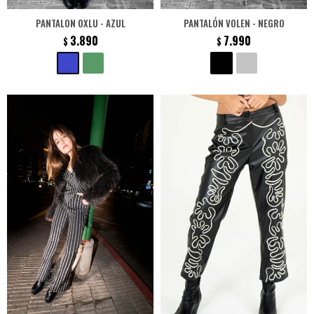
PANTALON OXLU - AZUL
PANTALÓN VOLEN - NEGRO
3.890
7.990
$
$