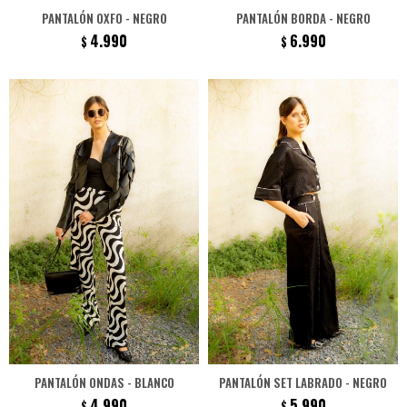
PANTALÓN OXFO - NEGRO
PANTALÓN BORDA - NEGRO
4.990
6.990
$
$
PANTALÓN ONDAS - BLANCO
PANTALÓN SET LABRADO - NEGRO
4.990
5.990
$
$