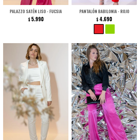
PALAZZO SATÉN LISO - FUCSIA
PANTALÓN BABILONIA - ROJO
5.990
4.690
$
$