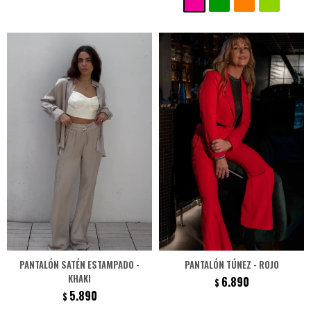
PANTALÓN SATÉN ESTAMPADO -
PANTALÓN TÚNEZ - ROJO
KHAKI
6.890
$
5.890
$