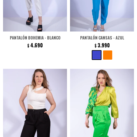
PANTALÓN BOHEMIA - BLANCO
PANTALÓN CANSAS - AZUL
4.690
3.990
$
$