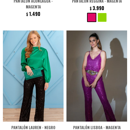
PANTALÓN ACONCAGUA -
PANTALÓN REGGINA - MAGENTA
MAGENTA
3.990
$
1.490
$
PANTALÓN LAUREN - NEGRO
PANTALÓN LISBOA - MAGENTA