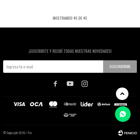
MOSTRANDO
45
DE
45
Newsletter
¡SUSCRIBITE Y RECIBÍ TODAS NUESTRAS NOVEDADES!
SUSCRIBIRME



© Copyright 2026 / Tits