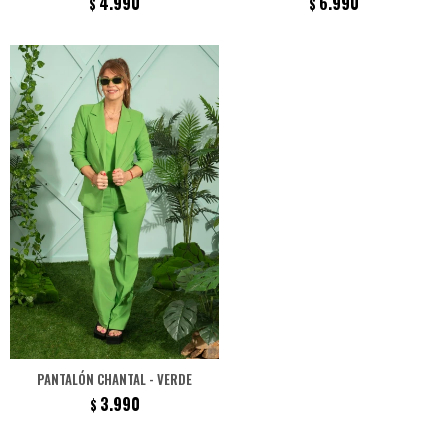
4.990
6.990
$
$
PANTALÓN CHANTAL - VERDE
3.990
$