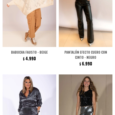
BABUCHA FAUSTO - BEIGE
PANTALÓN EFECTO CUERO CON
CINTO - NEGRO
4.990
$
6.990
$