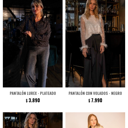
PANTALÓN LUREX - PLATEADO
PANTALÓN CON VOLADOS - NEGRO
3.890
7.990
$
$