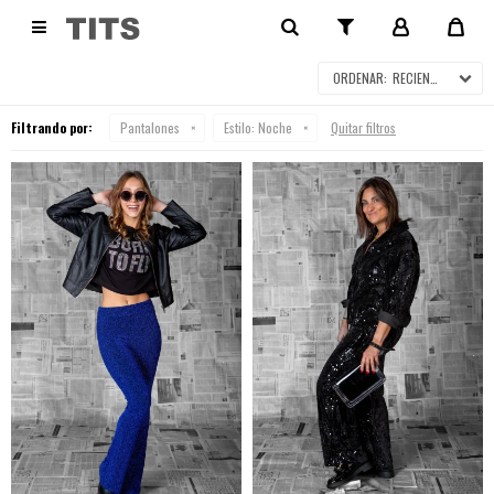
PANTALONES

RECIENTES
Filtrando por:
Pantalones
Estilo:
Noche
Quitar filtros