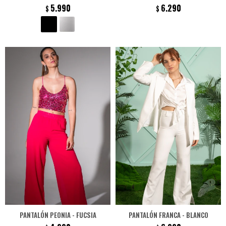
5.990
6.290
$
$
PANTALÓN PEONIA - FUCSIA
PANTALÓN FRANCA - BLANCO