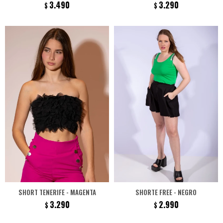
3.490
3.290
$
$
SHORT TENERIFE - MAGENTA
SHORTE FREE - NEGRO
3.290
2.990
$
$