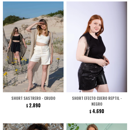
SHORT SASTRERO - CRUDO
SHORT EFECTO CUERO REPTIL -
NEGRO
2.890
$
4.690
$