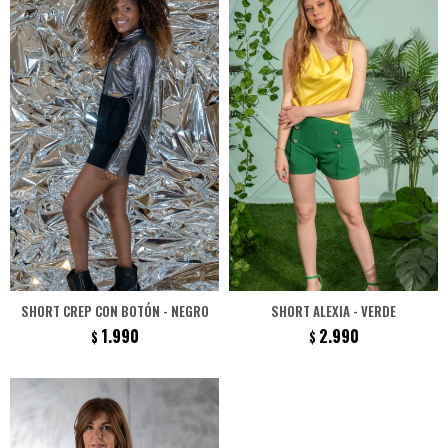
SHORT CREP CON BOTÓN - NEGRO
SHORT ALEXIA - VERDE
1.990
2.990
$
$