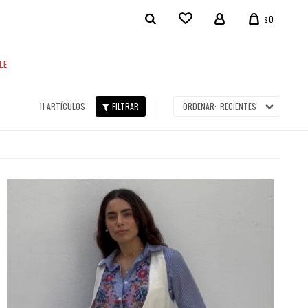
0
$
LE
11 ARTÍCULOS
RECIENTES