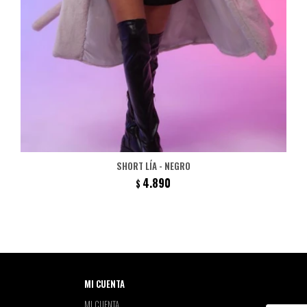
SHORT LÍA - NEGRO
4.890
$
MI CUENTA
MI CUENTA