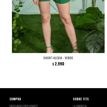
SHORT ALEXIA - VERDE
2.990
$
COMPRA
SOBRE TITS
PREGUNTAS FRECUENTES
LA EMPRESA