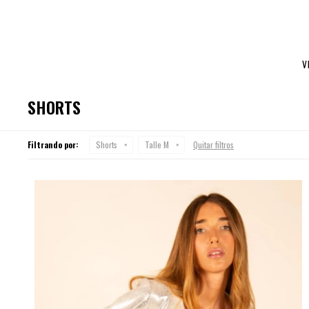
V
SHORTS
Filtrando por:
Shorts
Talle M
Quitar filtros