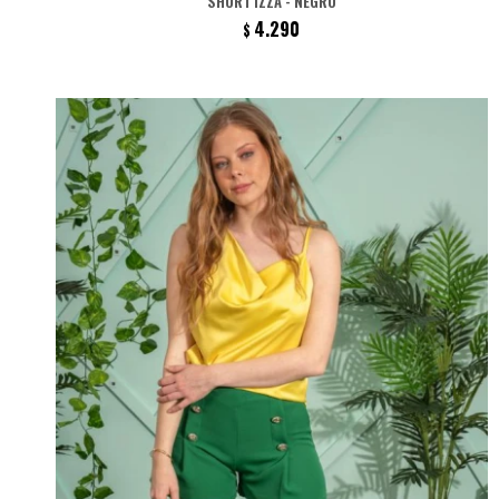
SHORT IZZA - NEGRO
4.290
$