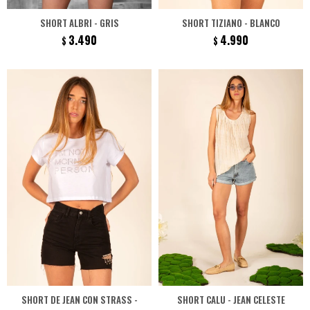
SHORT ALBRI - GRIS
SHORT TIZIANO - BLANCO
3.490
4.990
$
$
SHORT DE JEAN CON STRASS -
SHORT CALU - JEAN CELESTE