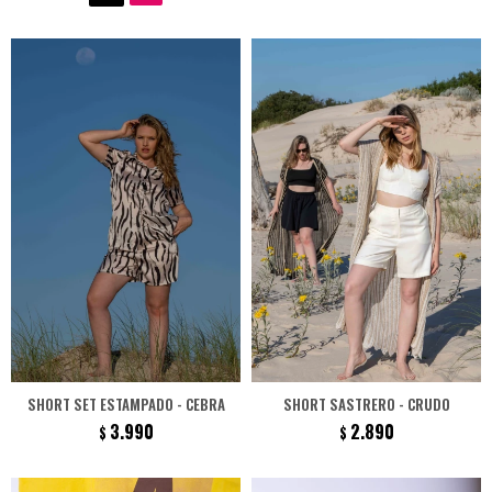
SHORT SET ESTAMPADO - CEBRA
SHORT SASTRERO - CRUDO
3.990
2.890
$
$