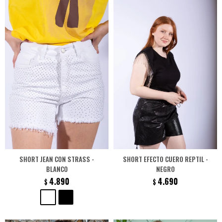
SHORT JEAN CON STRASS -
SHORT EFECTO CUERO REPTIL -
BLANCO
NEGRO
4.890
4.690
$
$