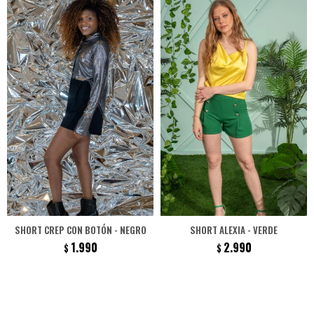
SHORT CREP CON BOTÓN - NEGRO
SHORT ALEXIA - VERDE
1.990
2.990
$
$