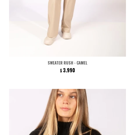
SWEATER RUSH - CAMEL
3.990
$