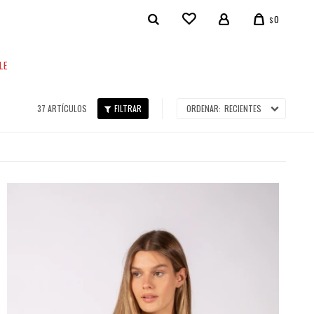
0
$
LE
37 ARTÍCULOS
RECIENTES