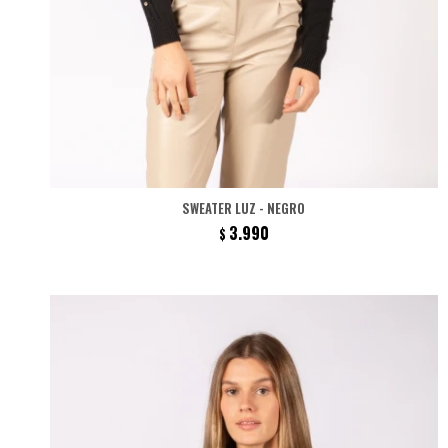
SWEATER LUZ - NEGRO
3.990
$