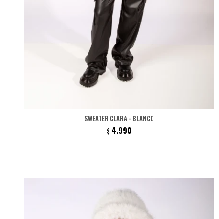
SWEATER CLARA - BLANCO
4.990
$