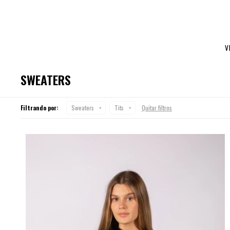
V
SWEATERS
Filtrando por:
Sweaters
Tits
Quitar filtros