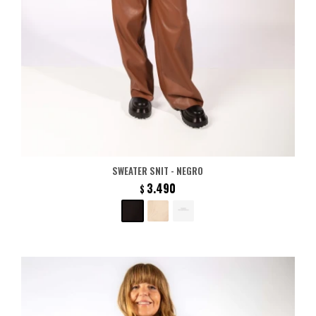
SWEATER SNIT - NEGRO
3.490
$