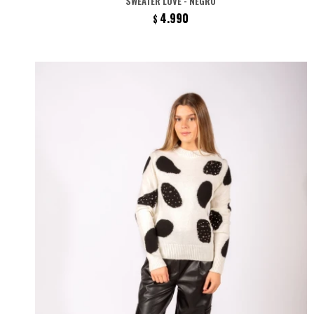
SWEATER LOVE - NEGRO
4.990
$