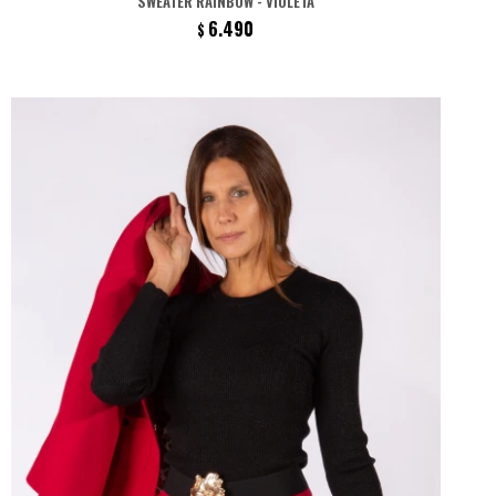
SWEATER RAINBOW - VIOLETA
6.490
$