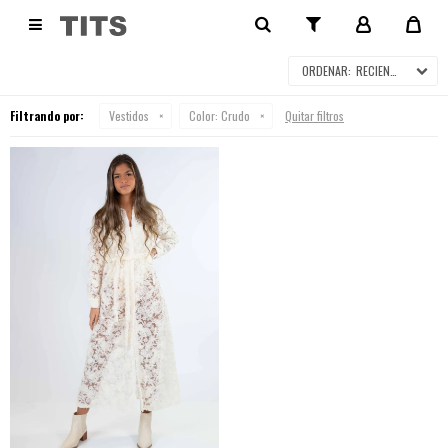
VESTIDOS

RECIENTES
Filtrando por:
Vestidos
Color:
Crudo
Quitar filtros