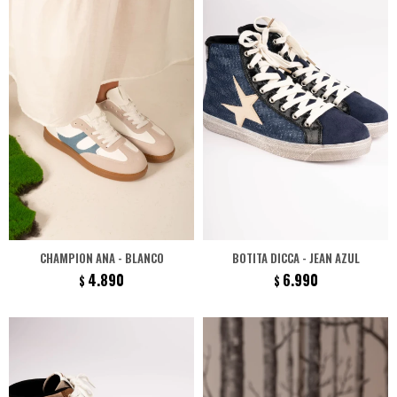
CHAMPION ANA - BLANCO
BOTITA DICCA - JEAN AZUL
4.890
6.990
$
$