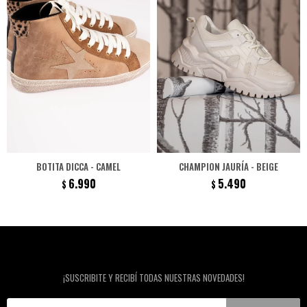
BOTITA DICCA - CAMEL
CHAMPION JAURÍA - BEIGE
6.990
5.490
$
$
Newsletter
¡SUSCRIBITE Y RECIBÍ TODAS NUESTRAS NOVEDADES!