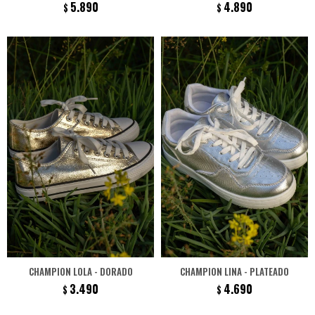
5.890
4.890
$
$
CHAMPION LOLA - DORADO
CHAMPION LINA - PLATEADO
3.490
4.690
$
$