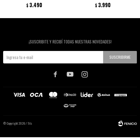
3.490
3.990
$
$
Newsletter
¡SUSCRIBITE Y RECIBÍ TODAS NUESTRAS NOVEDADES!
SUSCRIBIRME



© Copyright 2026 / Tits