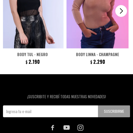
BODY TUL - NEGRO
BODY LINNA - CHAMPAGNE
2.190
2.290
$
$
Newsletter
¡SUSCRIBITE Y RECIBÍ TODAS NUESTRAS NOVEDADES!
SUSCRIBIRME


