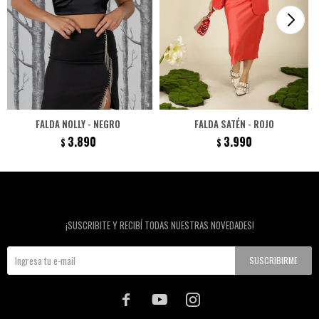
FALDA NOLLY - NEGRO
FALDA SATÉN - ROJO
3.890
3.990
$
$
Newsletter
¡SUSCRIBITE Y RECIBÍ TODAS NUESTRAS NOVEDADES!
SUSCRIBIRME


