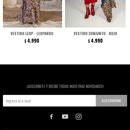
VESTIDO LEOP - LEOPARDO
VESTIDO CONJUNTO - ROJO
4.990
4.990
$
$
Newsletter
¡SUSCRIBITE Y RECIBÍ TODAS NUESTRAS NOVEDADES!
SUSCRIBIRME


