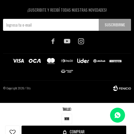
Newsletter
¡SUSCRIBITE Y RECIBÍ TODAS NUESTRAS NOVEDADES!
SUSCRIBIRME



© Copyright 2026 / Tits
TALLE:
MM
Fenicio
COMPRAR