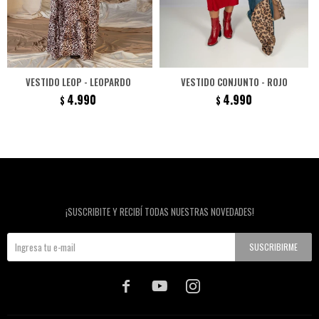
VESTIDO LEOP - LEOPARDO
VESTIDO CONJUNTO - ROJO
4.990
4.990
$
$
Newsletter
¡SUSCRIBITE Y RECIBÍ TODAS NUESTRAS NOVEDADES!
SUSCRIBIRME


